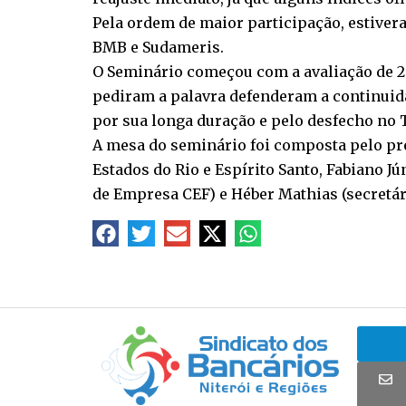
Pela ordem de maior participação, estiver
BMB e Sudameris.
O Seminário começou com a avaliação de 20
pediram a palavra defenderam a continuid
por sua longa duração e pelo desfecho no 
A mesa do seminário foi composta pelo pre
Estados do Rio e Espírito Santo, Fabiano 
de Empresa CEF) e Héber Mathias (secretá