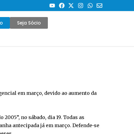
co
Seja Sócio
rgencial em março, devido ao aumento da
 2005”, no sábado, dia 19. Todas as
anha antecipada já em março. Defende-se
meses