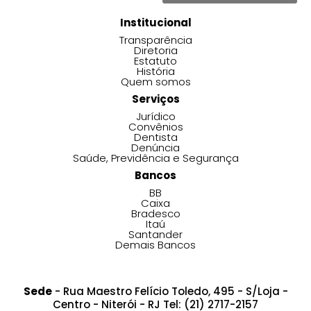
Institucional
Transparência
Diretoria
Estatuto
História
Quem somos
Serviços
Jurídico
Convênios
Dentista
Denúncia
Saúde, Previdência e Segurança
Bancos
BB
Caixa
Bradesco
Itaú
Santander
Demais Bancos
Sede
- Rua Maestro Felício Toledo, 495 - S/Loja -
Centro - Niterói - RJ Tel: (21) 2717-2157