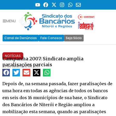
MENU
Canal de Denúncias
Fale Conosco
Seja Sócio
NOTÍCIAS
Campanha 2007: Sindicato amplia
paralisações parciais
26 de setembro de 2007
Depois de, na semana passada, fazer paralisações de
uma hora em todas as agências de todos os bancos
em seis dos 16 municípios de sua base, o Sindicato
dos Bancários de Niterói e Região ampliou a
mobilização esta semana, quando as paralisações