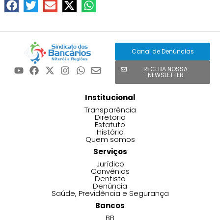
Canal de Denúncias
RECEBA NOSSA
NEWSLETTER
Institucional
Transparência
Diretoria
Estatuto
História
Quem somos
Serviços
Jurídico
Convênios
Dentista
Denúncia
Saúde, Previdência e Segurança
Bancos
BB