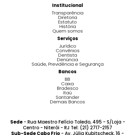
Institucional
Transparência
Diretoria
Estatuto
História
Quem somos
Serviços
Jurídico
Convênios
Dentista
Denúncia
Saúde, Previdência e Segurança
Bancos
BB
Caixa
Bradesco
Itaú
Santander
Demais Bancos
Sede
- Rua Maestro Felício Toledo, 495 - S/Loja -
Centro - Niterói - RJ Tel: (21) 2717-2157
Sub-Sede Cabo Frio
- Av. Júlia Kubitscheck, 16 -