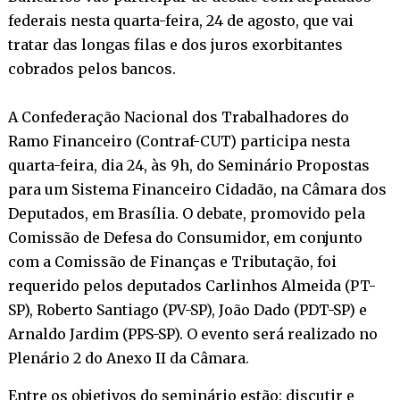
federais nesta quarta-feira, 24 de agosto, que vai
tratar das longas filas e dos juros exorbitantes
cobrados pelos bancos.
A Confederação Nacional dos Trabalhadores do
Ramo Financeiro (Contraf-CUT) participa nesta
quarta-feira, dia 24, às 9h, do Seminário Propostas
para um Sistema Financeiro Cidadão, na Câmara dos
Deputados, em Brasília. O debate, promovido pela
Comissão de Defesa do Consumidor, em conjunto
com a Comissão de Finanças e Tributação, foi
requerido pelos deputados Carlinhos Almeida (PT-
SP), Roberto Santiago (PV-SP), João Dado (PDT-SP) e
Arnaldo Jardim (PPS-SP). O evento será realizado no
Plenário 2 do Anexo II da Câmara.
Entre os objetivos do seminário estão: discutir e