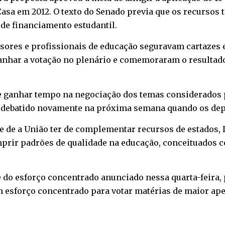
asa em 2012. O texto do Senado previa que os recursos
 de financiamento estudantil.
ssores e profissionais de educação seguravam cartazes 
nhar a votação no plenário e comemoraram o resultado 
de ganhar tempo na negociação dos temas considerados 
r debatido novamente na próxima semana quando os depu
de de a União ter de complementar recursos de estados, 
rir padrões de qualidade na educação, conceituados co
e do esforço concentrado anunciado nessa quarta-feira,
m esforço concentrado para votar matérias de maior ape