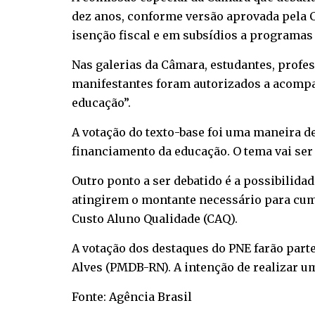
dez anos, conforme versão aprovada pela C
isenção fiscal e em subsídios a programas
Nas galerias da Câmara, estudantes, profe
manifestantes foram autorizados a acompa
educação”.
A votação do texto-base foi uma maneira 
financiamento da educação. O tema vai se
Outro ponto a ser debatido é a possibilida
atingirem o montante necessário para cump
Custo Aluno Qualidade (CAQ).
A votação dos destaques do PNE farão part
Alves (PMDB-RN). A intenção de realizar u
Fonte: Agência Brasil