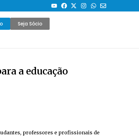
co
Seja Sócio
para a educação
udantes, professores e profissionais de