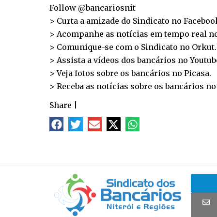
Follow @bancariosnit
> Curta a amizade do Sindicato no
Faceboo
> Acompanhe as notícias em tempo real n
> Comunique-se com o Sindicato no
Orkut
.
> Assista a vídeos dos bancários no
Youtub
> Veja fotos sobre os bancários no
Picasa
.
> Receba as notícias sobre os bancários n
Share
|