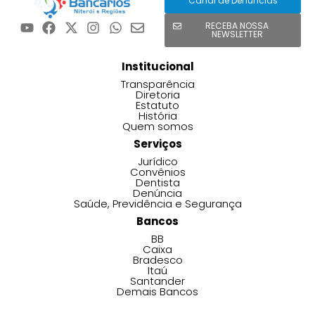
Canal de Denúncias
RECEBA NOSSA
NEWSLETTER
Institucional
Transparência
Diretoria
Estatuto
História
Quem somos
Serviços
Jurídico
Convênios
Dentista
Denúncia
Saúde, Previdência e Segurança
Bancos
BB
Caixa
Bradesco
Itaú
Santander
Demais Bancos