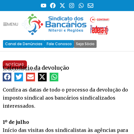
MENU
Canal de Denúncias
Fale Conosco
Seja Sócio
NOTÍCIAS
Calendário da devolução
23 de junho de 2008
Confira as datas de todo o processo da devolução do
imposto sindical aos bancários sindicalizados
interessados.
1º de julho
Início das visitas dos sindicalistas às agências para