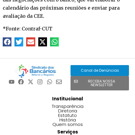
calendário das próximas reuniões e enviar para
avaliação da CEE.
*Fonte: Contraf-CUT
Canal de Denúncias
RECEBA NOSSA
NEWSLETTER
Institucional
Transparência
Diretoria
Estatuto
História
Quem somos
Serviços