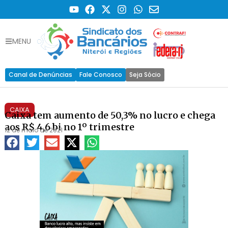
MENU
Canal de Denúncias
Fale Conosco
Seja Sócio
CAIXA
Caixa tem aumento de 50,3% no lucro e chega
aos R$ 4,6 bi no 1º trimestre
12 de maio de 2021