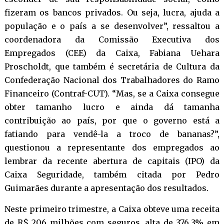
fizeram os bancos privados. Ou seja, lucra, ajuda a
população e o país a se desenvolver”, ressaltou a
coordenadora da Comissão Executiva dos
Empregados (CEE) da Caixa, Fabiana Uehara
Proscholdt, que também é secretária de Cultura da
Confederação Nacional dos Trabalhadores do Ramo
Financeiro (Contraf-CUT). “Mas, se a Caixa consegue
obter tamanho lucro e ainda dá tamanha
contribuição ao país, por que o governo está a
fatiando para vendê-la a troco de bananas?”,
questionou a representante dos empregados ao
lembrar da recente
abertura de capitais (IPO) da
Caixa Seguridade
, também citada por Pedro
Guimarães durante a apresentação dos resultados.
Neste primeiro trimestre, a Caixa obteve uma receita
de R$ 206 milhões com seguros, alta de 376,3% em