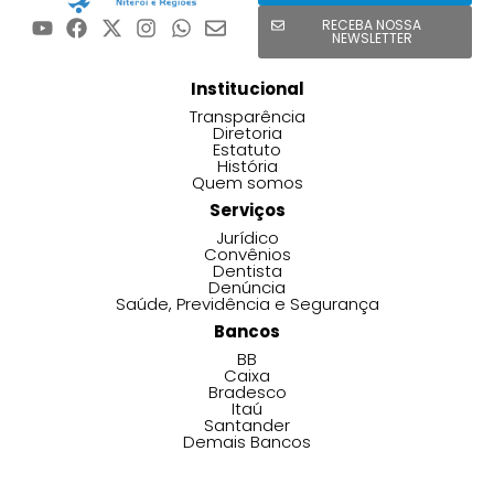
RECEBA NOSSA
NEWSLETTER
Institucional
Transparência
Diretoria
Estatuto
História
Quem somos
Serviços
Jurídico
Convênios
Dentista
Denúncia
Saúde, Previdência e Segurança
Bancos
BB
Caixa
Bradesco
Itaú
Santander
Demais Bancos