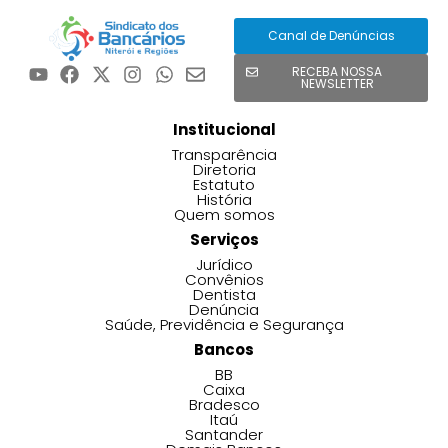
Canal de Denúncias
RECEBA NOSSA
NEWSLETTER
Institucional
Transparência
Diretoria
Estatuto
História
Quem somos
Serviços
Jurídico
Convênios
Dentista
Denúncia
Saúde, Previdência e Segurança
Bancos
BB
Caixa
Bradesco
Itaú
Santander