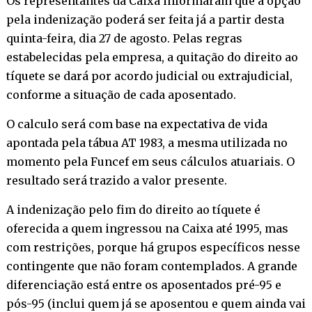
Os representantes da Caixa informaram que a opção
pela indenização poderá ser feita já a partir desta
quinta-feira, dia 27 de agosto. Pelas regras
estabelecidas pela empresa, a quitação do direito ao
tíquete se dará por acordo judicial ou extrajudicial,
conforme a situação de cada aposentado.
O calculo será com base na expectativa de vida
apontada pela tábua AT 1983, a mesma utilizada no
momento pela Funcef em seus cálculos atuariais. O
resultado será trazido a valor presente.
A indenização pelo fim do direito ao tíquete é
oferecida a quem ingressou na Caixa até 1995, mas
com restrições, porque há grupos específicos nesse
contingente que não foram contemplados. A grande
diferenciação está entre os aposentados pré-95 e
pós-95 (inclui quem já se aposentou e quem ainda vai