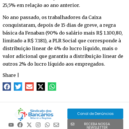
25,5% em relação ao ano anterior.
No ano passado, os trabalhadores da Caixa
conquistaram, depois de 15 dias de greve, a regra
básica da Fenaban (90% do salário mais R$ 1.100,80,
limitado a R$ 7.181), a PLR Social que corresponde à
distribuição linear de 4% do lucro líquido, mais o
valor adicional que garantiu a distribuição linear de
outros 2% do lucro líquido aos empregados.
Share
|
Canal de Denúncias
RECEBA NOSSA
NEWSLETTER