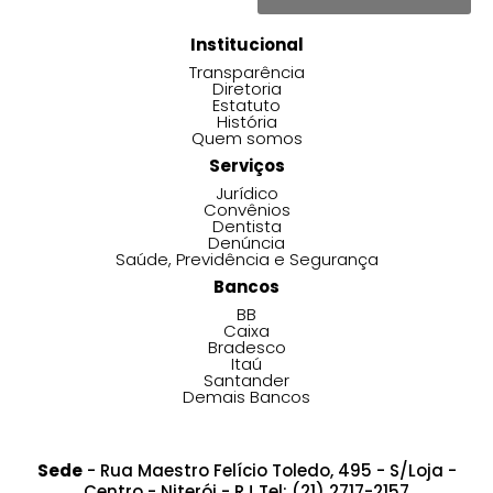
Institucional
Transparência
Diretoria
Estatuto
História
Quem somos
Serviços
Jurídico
Convênios
Dentista
Denúncia
Saúde, Previdência e Segurança
Bancos
BB
Caixa
Bradesco
Itaú
Santander
Demais Bancos
Sede
- Rua Maestro Felício Toledo, 495 - S/Loja -
Centro - Niterói - RJ Tel: (21) 2717-2157