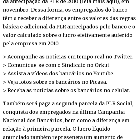
da antecipação da PLR de 2010 (
leia mais aqui
), em
novembro. Dessa forma, os empregados do banco
têm a receber a diferença entre os valores das regras
básica e adicional da PLR antecipados pelo banco e o
valor calculado sobre o lucro efetivamente auferido
pela empresa em 2010.
> Acompanhe as notícias em tempo real no
Twitter
.
> Comunique-se com o Sindicato no
Orkut
.
> Assista a vídeos dos bancários no
Youtube
.
> Veja fotos sobre os bancários no
Picasa
.
> Receba as notícias sobre os bancários no
celular
.
Também será paga a segunda parcela da PLR Social,
conquista dos empregados na última Campanha
Nacional dos Bancários, bem como a diferença em
relação à primeira parcela. O lucro líquido
anunciado também represeneta um aumento de