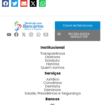
Canal de Denúncias
RECEBA NOSSA
NEWSLETTER
Institucional
Transparência
Diretoria
Estatuto
História
Quem somos
Serviços
Jurídico
Convênios
Dentista
Denúncia
Saúde, Previdência e Segurança
Bancos
BB