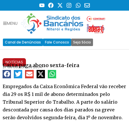
MENU
Canal de Denúncias
Fale Conosco
Seja Sócio
NOTÍCIAS
Caixa paga abono sexta-feira
27 de outubro de 2004
Empregados da Caixa Econômica Federal vão receber
dia 29 os R$ 1 mil de abono determinados pelo
Tribunal Superior do Trabalho. A parte do salário
descontada por causa dos dias parados na greve
serão devolvidos segunda-feira, dia 1º de novembro.