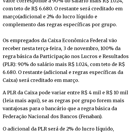
Valor corresponde a 90% do salário mais R$ 1.024,
com teto de R$ 6.680. O restante será creditado em
março(adicional e 2% do lucro líquido e
complemento das regras específicas por grupo.
Os empregados da Caixa Econômica Federal vão
receber nesta terça-feira, 3 de novembro, 100% da
regra básica da Participação nos Lucros e Resultados
(PLR): 90% do salário mais R$ 1.024, com teto de R$
6.680. O restante (adicional e regras específicas da
Caixa) será creditado em março.
A PLR da Caixa pode variar entre R$ 4 mil e R$ 10 mil
(
leia mais aqui
), se as regras por grupo forem mais
vantajosas para o bancário que a regra básica da
Federação Nacional dos Bancos (Fenaban).
O adicional da PLR será de 2% do lucro líquido,