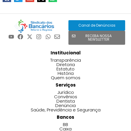
Canal de Denúncias
RECEBA NOSSA
NEWSLETTER
Institucional
Transparência
Diretoria
Estatuto
História
Quem somos
Serviços
Jurídico
Convênios
Dentista
Denúncia
Saúde, Previdência e Segurança
Bancos
BB
Caixa