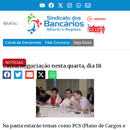
MENU
Canal de Denúncias
Fale Conosco
Seja Sócio
NOTÍCIAS
Caixa: negociação nesta quarta, dia 18
17 de maio de 2011
Na pauta estarão temas como PCS (Plano de Cargos e