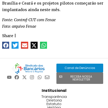
Brasília e Ceará e os projetos pilotos começarão ser
implantados ainda neste mês.
Fonte: Contraf-CUT com Fenae
Foto: arquivo Fenae
Share
|
Canal de Denúncias
RECEBA NOSSA
NEWSLETTER
Institucional
Transparência
Diretoria
Estatuto
História