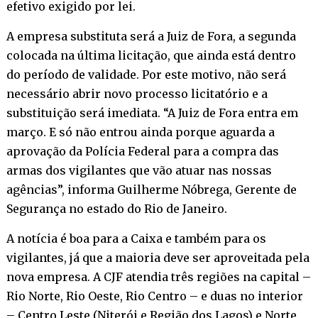
efetivo exigido por lei.
A empresa substituta será a Juiz de Fora, a segunda
colocada na última licitação, que ainda está dentro
do período de validade. Por este motivo, não será
necessário abrir novo processo licitatório e a
substituição será imediata. “A Juiz de Fora entra em
março. E só não entrou ainda porque aguarda a
aprovação da Polícia Federal para a compra das
armas dos vigilantes que vão atuar nas nossas
agências”, informa Guilherme Nóbrega, Gerente de
Segurança no estado do Rio de Janeiro.
A notícia é boa para a Caixa e também para os
vigilantes, já que a maioria deve ser aproveitada pela
nova empresa. A CJF atendia três regiões na capital –
Rio Norte, Rio Oeste, Rio Centro – e duas no interior
– Centro Leste (Niterói e Região dos Lagos) e Norte