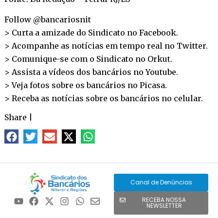
Follow @bancariosnit
> Curta a amizade do Sindicato no
Facebook
.
> Acompanhe as notícias em tempo real no
Twitter
.
> Comunique-se com o Sindicato no
Orkut
.
> Assista a vídeos dos bancários no
Youtube
.
> Veja fotos sobre os bancários no
Picasa
.
> Receba as notícias sobre os bancários no
celular
.
Share
|
Canal de Denúncias
RECEBA NOSSA
NEWSLETTER