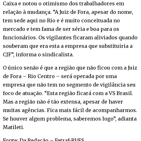
Caixa e notou o otimismo dos trabalhadores em
relação à mudança. “A Juiz de Fora, apesar do nome,
tem sede aqui no Rio e é muito conceituada no
mercado e tem fama de ser séria e boa para os
funcionários. Os vigilantes ficaram aliviados quando
souberam que era esta a empresa que substituiria a
CJF”, informa o sindicalista.
O único senão é que a região que não ficou com a Juiz
de Fora – Rio Centro – será operada por uma
empresa que não tem no segmento de vigilância seu
foco de atuação. “Esta região ficará com a VS Brasil.
Mas a região não é tão extensa, apesar de haver
muitas agências. Fica mais fácil de acompanharmos.
Se houver algum problema, saberemos logo”, adianta
Matileti.
Fonte: Da Redação – Fetraf-RJ/ES