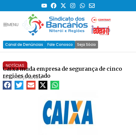
MENU
Canal de Denúncias
Fale Conosco
Seja Sócio
NOTÍCIAS
Caixa muda empresa de segurança de cinco
regiões do estado
06 de março de 2014