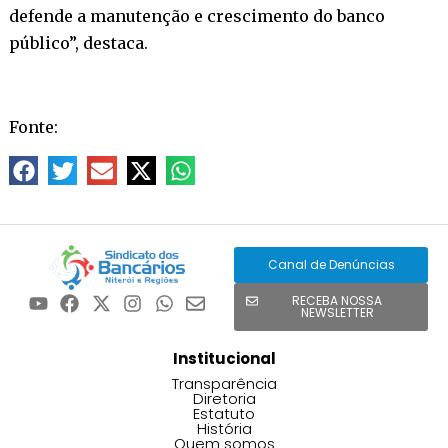
defende a manutenção e crescimento do banco
público”, destaca.
Fonte:
Canal de Denúncias
RECEBA NOSSA
NEWSLETTER
Institucional
Transparência
Diretoria
Estatuto
História
Quem somos