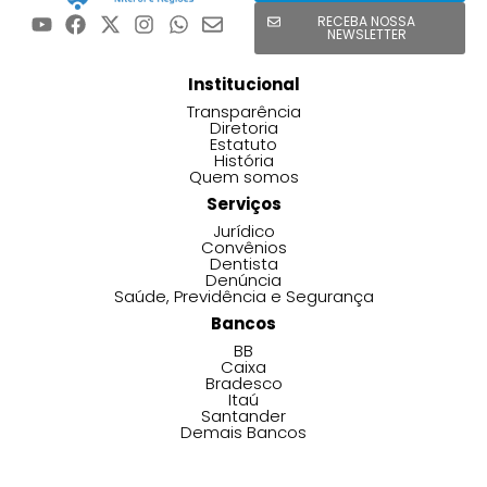
RECEBA NOSSA
NEWSLETTER
Institucional
Transparência
Diretoria
Estatuto
História
Quem somos
Serviços
Jurídico
Convênios
Dentista
Denúncia
Saúde, Previdência e Segurança
Bancos
BB
Caixa
Bradesco
Itaú
Santander
Demais Bancos