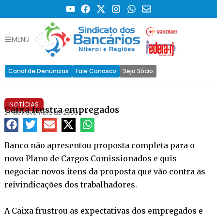
MENU
Canal de Denúncias
Fale Conosco
Seja Sócio
NOTÍCIAS
Caixa frustra empregados
27 de novembro de 2009
Banco não apresentou proposta completa para o
novo Plano de Cargos Comissionados e quis
negociar novos itens da proposta que vão contra as
reivindicações dos trabalhadores.
A Caixa frustrou as expectativas dos empregados e