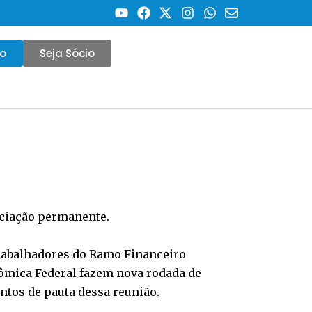
co
Seja Sócio
ociação permanente.
 Trabalhadores do Ramo Financeiro
nômica Federal fazem nova rodada de
tos de pauta dessa reunião.