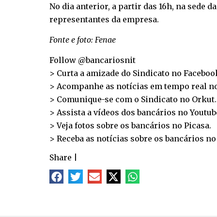
No dia anterior, a partir das 16h, na sede
representantes da empresa.
Fonte e foto: Fenae
Follow @bancariosnit
> Curta a amizade do Sindicato no
Faceboo
> Acompanhe as notícias em tempo real n
> Comunique-se com o Sindicato no
Orkut
.
> Assista a vídeos dos bancários no
Youtub
> Veja fotos sobre os bancários no
Picasa
.
> Receba as notícias sobre os bancários n
Share
|