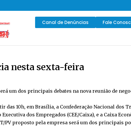
Canal de Denúncias
Fale Conos
a nesta sexta-feira
erá um dos principais debates na nova reunião de neg
artir das 10h, em Brasília, a Confederação Nacional dos
o Executiva dos Empregados (CEE/Caixa), e a Caixa Eco
/PV proposto pela empresa será um dos principais pon