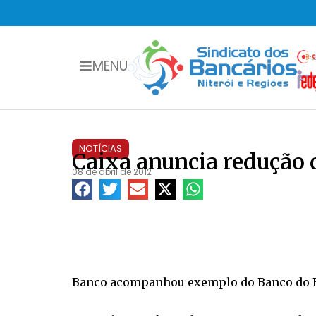
MENU
NOTÍCIAS
Caixa anuncia redução 
08 de abril de 2012
Banco acompanhou exemplo do Banco do Bra