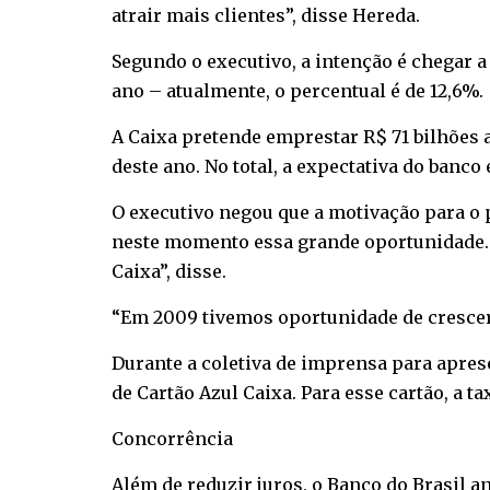
atrair mais clientes”, disse Hereda.
Segundo o executivo, a intenção é chegar a
ano – atualmente, o percentual é de 12,6%.
A Caixa pretende emprestar R$ 71 bilhões a
deste ano. No total, a expectativa do banc
O executivo negou que a motivação para o 
neste momento essa grande oportunidade. H
Caixa”, disse.
“Em 2009 tivemos oportunidade de crescer
Durante a coletiva de imprensa para apres
de Cartão Azul Caixa. Para esse cartão, a ta
Concorrência
Além de reduzir juros, o Banco do Brasil a