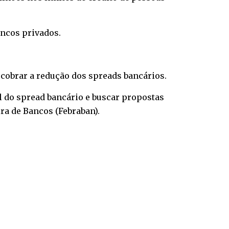
ancos privados.
cobrar a redução dos spreads bancários.
l do spread bancário e buscar propostas
ra de Bancos (Febraban).