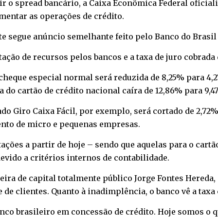
r o spread bancário, a Caixa Econômica Federal oficiali
mentar as operações de crédito.
ote segue anúncio semelhante feito pelo Banco do Brasi
tação de recursos pelos bancos e a taxa de juro cobrada 
o cheque especial normal será reduzida de 8,25% para 4,
 do cartão de crédito nacional caíra de 12,86% para 9,4
do Giro Caixa Fácil, por exemplo, será cortado de 2,7
mento de micro e pequenas empresas.
ações a partir de hoje – sendo que aquelas para o cart
 devido a critérios internos de contabilidade.
ceira de capital totalmente público Jorge Fontes Hered
 de clientes. Quanto à inadimplência, o banco vê a taxa
banco brasileiro em concessão de crédito. Hoje somos o