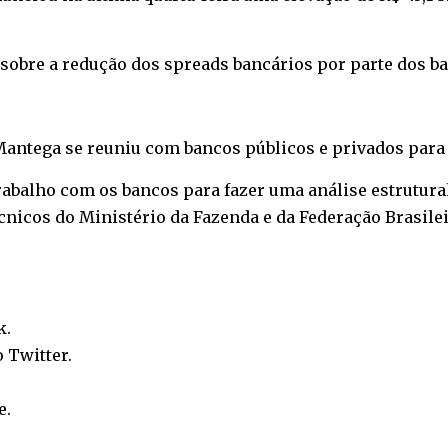
 sobre a redução dos spreads bancários por parte dos b
antega se reuniu com bancos públicos e privados para 
abalho com os bancos para fazer uma análise estrutura
cnicos do Ministério da Fazenda e da Federação Brasilei
k
.
o
Twitter
.
e
.