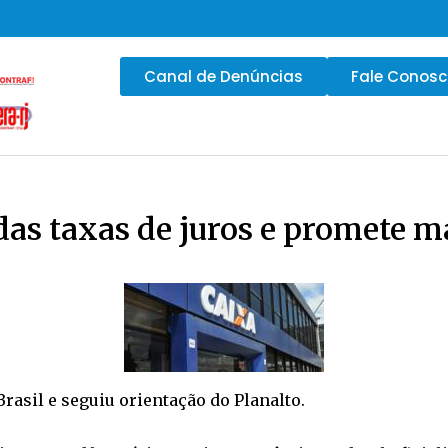
Canal de Denúncias
Fale Conos
das taxas de juros e promete m
sil e seguiu orientação do Planalto.