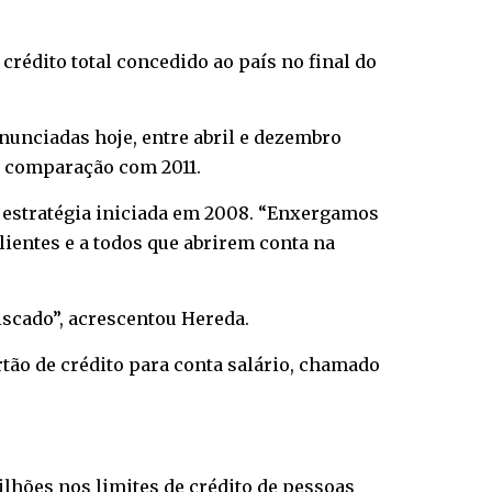
rédito total concedido ao país no final do
anunciadas hoje, entre abril e dezembro
na comparação com 2011.
a estratégia iniciada em 2008. “Enxergamos
ientes e a todos que abrirem conta na
scado”, acrescentou Hereda.
tão de crédito para conta salário, chamado
ilhões nos limites de crédito de pessoas