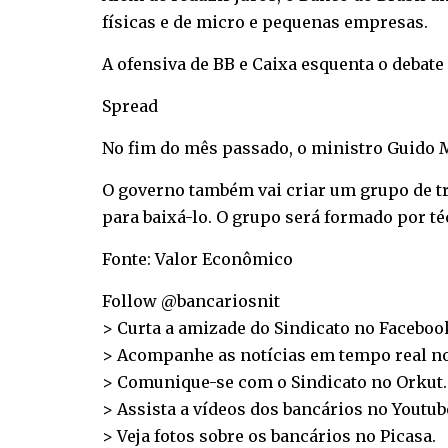
físicas e de micro e pequenas empresas.
A ofensiva de BB e Caixa esquenta o debate
Spread
No fim do mês passado, o ministro Guido M
O governo também vai criar um grupo de tr
para baixá-lo. O grupo será formado por té
Fonte: Valor Econômico
Follow @bancariosnit
> Curta a amizade do Sindicato no
Faceboo
> Acompanhe as notícias em tempo real n
> Comunique-se com o Sindicato no
Orkut
.
> Assista a vídeos dos bancários no
Youtub
> Veja fotos sobre os bancários no
Picasa
.