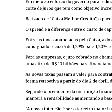
Em meio ao esforço do governo para reduzi
corte de juros que tem como objetivo incre
Batizado de “Caixa Melhor Crédito”, o pac
O spread é a diferença entre o custo de cap
Entre as taxas anunciadas pela Caixa, a d
consignado recuará de 1,29% para 1,20% e a
Para as empresas, o juro cobrado no chama
uma cifra de R$ 10 bilhões para financia
As novas taxas passam a valer para contrat
forma retroativa a partir do dia 2 de abril,
Segundo o presidente da instituição finan
manterá a rentabilidade aumentando a base
“A nossa intenção é ser o terceiro maior 