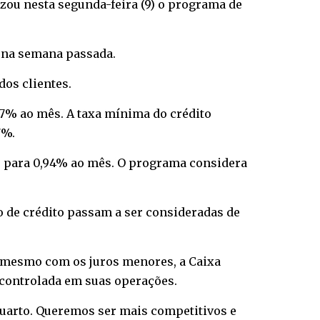
zou nesta segunda-feira (9) o programa de
l na semana passada.
dos clientes.
27% ao mês. A taxa mínima do crédito
7%.
2% para 0,94% ao mês. O programa considera
ão de crédito passam a ser consideradas de
a, mesmo com os juros menores, a Caixa
 controlada em suas operações.
 quarto. Queremos ser mais competitivos e