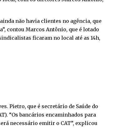
ainda não havia clientes no agência, que
a”, contou Marcos Antônio, que é lotado
indicalistas ficaram no local até as 14h,
s. Pietro, que é secretário de Saúde do
CAT). “Os bancários encaminhados para
rá necessário emitir o CAT”, explicou