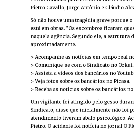
Pietro Cavallo, Jorge Antônio e Cláudio Alc
Só não houve uma tragédia grave porque o 
está em obras. “Os escombros ficaram quas
naquela agência. Segundo ele, a estrutura d
aproximadamente.
> Acompanhe as notícias em tempo real n
> Comunique-se com o Sindicato no
Orkut
.
> Assista a vídeos dos bancários no
Youtub
> Veja fotos sobre os bancários no
Picasa
.
> Receba as notícias sobre os bancários n
Um vigilante foi atingido pelo gesso duran
Sindicato, disse que inicialmente não foi
atendimento tiveram abalo psicológico. A
Pietro. O acidente foi notícia no jornal O 