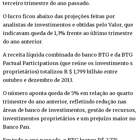
terceiro trimestre do ano passado.
O lucro ficou abaixo das projeções feitas por
analistas de investimentos e obtidas pelo Valor, que
indicavam queda de 1,3% frente ao último trimestre
do ano anterior.
A receita líquida combinada do banco BTG e da BTG
Pactual Participations (que reúne os investimento s
proprietários) totalizou R $ 1,799 bilhão entre
outubro e dezembro de 2013.
O número aponta queda de 5% em relação ao quarto
trimestre do ano anterior, refletindo redução nas
áreas de banco de investimentos, gestão de recursos,
investimentos proprietários e um prejuízo maior no
Banco Pan.
Em todo o ano passado, o BTG lucrou R$ 2,775