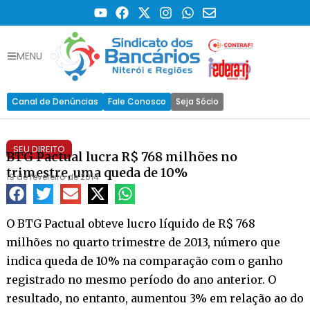
MENU
Canal de Denúncias
Fale Conosco
Seja Sócio
SEU DIREITO
BTG Pactual lucra R$ 768 milhões no
trimestre, uma queda de 10%
19 de fevereiro de 2014
O BTG Pactual obteve lucro líquido de R$ 768
milhões no quarto trimestre de 2013, número que
indica queda de 10% na comparação com o ganho
registrado no mesmo período do ano anterior. O
resultado, no entanto, aumentou 3% em relação ao do