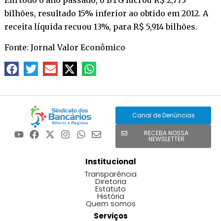
bilhões, resultado 15% inferior ao obtido em 2012. A
receita líquida recuou 13%, para R$ 5,914 bilhões.
Fonte: Jornal Valor Econômico
Canal de Denúncias
RECEBA NOSSA
NEWSLETTER
Institucional
Transparência
Diretoria
Estatuto
História
Quem somos
Serviços