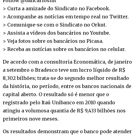
Follow @bancariosnit
> Curta a amizade do Sindicato no
Facebook
.
> Acompanhe as notícias em tempo real no
Twitter
.
> Comunique-se com o Sindicato no
Orkut
.
> Assista a vídeos dos bancários no
Youtube
.
> Veja fotos sobre os bancários no
Picasa
.
> Receba as notícias sobre os bancários no
celular
.
De acordo com a consultoria Economática, de janeiro
a setembro o Bradesco teve um lucro líquido de R$
8,302 bilhões; trata-se do segundo melhor resultado
da história, no período, entre os bancos nacionais de
capital aberto. O resultado só é menor que o
registrado pelo Itaú Unibanco em 2010 quando
atingiu a volumosa quantia de R$ 9,433 bilhões nos
primeiros nove meses.
Os resultados demonstram que o banco pode atender