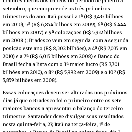
maiores lucros dos bancos no período de janeiro a
setembro, que compreende os três primeiros
trimestres do ano. Itaú possui a 1ª (R$ 9,433 bilhões
em 2010), 5ª (R$ 6,854 bilhões em 2009), 6ª (R$ 6,444
bilhões em 2007) e 9ª colocações (R$ 5,932 bilhões
em 2008 ); Bradesco vem em seguida, com a segunda
posição este ano (R$ 8,302 bilhões), a 4ª (R$ 7,035 em
2010) e a 7ª (R$ 6,015 bilhões em 2008) e Banco do
Brasil fecha a lista com o 3ª maior lucro (R$ 7,701
bilhões em 2010), o 8º (R$ 5,992 em 2009) e o 10º (R$
5,859 bilhões em 2008).
Essas colocações devem ser alteradas nos próximos
dias já que o Bradesco foi o primeiro entre os sete
maiores bancos a apresentar o balanço do terceiro
trimestre. Santander deve divulgar seus resultados
nesta quinta-feira, 27; Itaú na terça-feira, 1º de