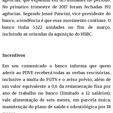
agências, que expandiu em 613 unidades no período.
No primeiro trimestre de 2017 foram fechadas 192
agências. Segundo Josué Pancini, vice-presidente do
banco, a tendência é que esse movimento continue. O
banco tinha 5.122 unidades no fim de março,
incluindo as oriundas da aquisição do HSBC.
Incentivos
Em seu comunicado o banco informa que quem
aderir ao PDVE receberá todas as verbas rescisórias,
inclusive a multa do FGTS e o aviso prévio; além de
um valor equivalente a 0,6 da remuneração fixa por
ano de trabalho no banco (limitado a 12 salários);
vale alimentação de seis meses, em parcela única;
manutenção do plano de saúde e odontológica por 18