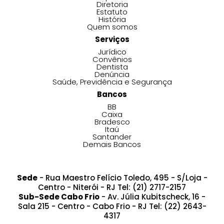
Diretoria
Estatuto
História
Quem somos
Serviços
Jurídico
Convênios
Dentista
Denúncia
Saúde, Previdência e Segurança
Bancos
BB
Caixa
Bradesco
Itaú
Santander
Demais Bancos
Sede
- Rua Maestro Felício Toledo, 495 - S/Loja -
Centro - Niterói - RJ Tel: (21) 2717-2157
Sub-Sede Cabo Frio
- Av. Júlia Kubitscheck, 16 -
Sala 215 - Centro - Cabo Frio - RJ Tel: (22) 2643-
4317