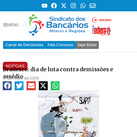
MENU
Canal de Denúncias
Fale Conosco
Seja Sócio
NOTÍCIAS
Bradesco: dia de luta contra demissões e
assédio
17 de maio de 2005