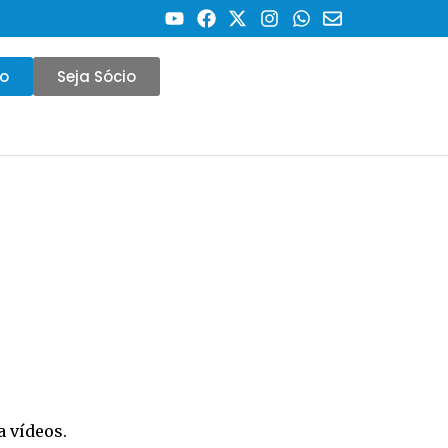
co
Seja Sócio
a vídeos.