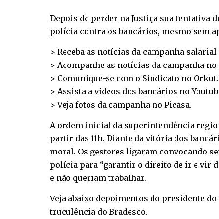
Depois de perder na Justiça sua tentativa d
polícia contra os bancários, mesmo sem ap
> Receba as notícias da campanha salarial
> Acompanhe as notícias da campanha no
> Comunique-se com o Sindicato no
Orkut
.
> Assista a vídeos dos bancários no
Youtub
> Veja fotos da campanha no
Picasa
.
A ordem inicial da superintendência region
partir das 11h. Diante da vitória dos ban
moral. Os gestores ligaram convocando seu
polícia para “garantir o direito de ir e v
e não queriam trabalhar.
Veja abaixo depoimentos do presidente do S
truculência do Bradesco.