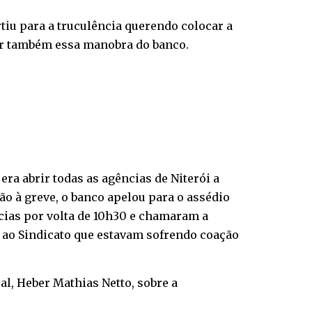
artiu para a truculência querendo colocar a
dir também essa manobra do banco.
ra abrir todas as agências de Niterói a
o à greve, o banco apelou para o assédio
cias por volta de 10h30 e chamaram a
am ao Sindicato que estavam sofrendo coação
al, Heber Mathias Netto, sobre a