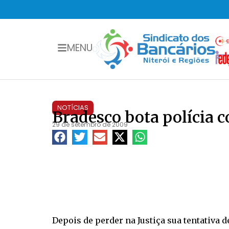
MENU
NOTÍCIAS
Bradesco bota polícia c
29 de setembro de 2009
Depois de perder na Justiça sua tentativa d