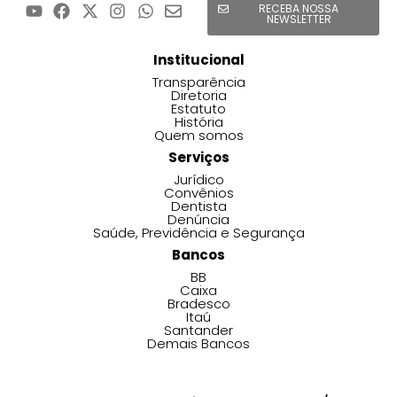
RECEBA NOSSA
NEWSLETTER
Institucional
Transparência
Diretoria
Estatuto
História
Quem somos
Serviços
Jurídico
Convênios
Dentista
Denúncia
Saúde, Previdência e Segurança
Bancos
BB
Caixa
Bradesco
Itaú
Santander
Demais Bancos