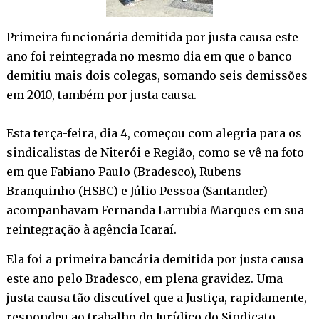
Primeira funcionária demitida por justa causa este
ano foi reintegrada no mesmo dia em que o banco
demitiu mais dois colegas, somando seis demissões
em 2010, também por justa causa.
Esta terça-feira, dia 4, começou com alegria para os
sindicalistas de Niterói e Região, como se vê na foto
em que Fabiano Paulo (Bradesco), Rubens
Branquinho (HSBC) e Júlio Pessoa (Santander)
acompanhavam Fernanda Larrubia Marques em sua
reintegração à agência Icaraí.
Ela foi a primeira bancária demitida por justa causa
este ano pelo Bradesco, em plena gravidez. Uma
justa causa tão discutível que a Justiça, rapidamente,
respondeu ao trabalho do Jurídico do Sindicato,