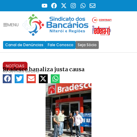
MENU
Canal de Denúncias
Fale Conosco
Seja Sócio
NOTÍCIAS
Bradesco banaliza justa causa
03 de maio de 2010