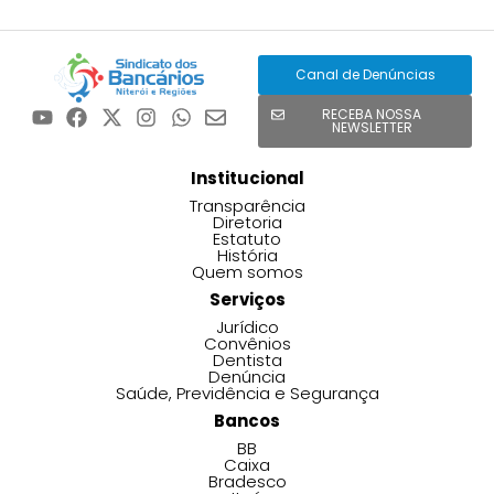
Canal de Denúncias
RECEBA NOSSA
NEWSLETTER
Institucional
Transparência
Diretoria
Estatuto
História
Quem somos
Serviços
Jurídico
Convênios
Dentista
Denúncia
Saúde, Previdência e Segurança
Bancos
BB
Caixa
Bradesco