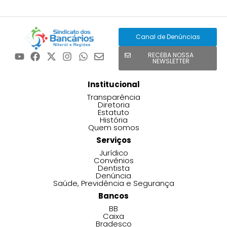
Canal de Denúncias
RECEBA NOSSA
NEWSLETTER
Institucional
Transparência
Diretoria
Estatuto
História
Quem somos
Serviços
Jurídico
Convênios
Dentista
Denúncia
Saúde, Previdência e Segurança
Bancos
BB
Caixa
Bradesco