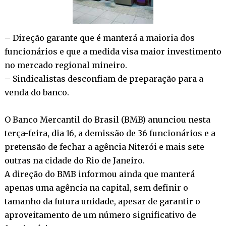
– Direção garante que é manterá a maioria dos
funcionários e que a medida visa maior investimento
no mercado regional mineiro.
– Sindicalistas desconfiam de preparação para a
venda do banco.
O Banco Mercantil do Brasil (BMB) anunciou nesta
terça-feira, dia 16, a demissão de 36 funcionários e a
pretensão de fechar a agência Niterói e mais sete
outras na cidade do Rio de Janeiro.
A direção do BMB informou ainda que manterá
apenas uma agência na capital, sem definir o
tamanho da futura unidade, apesar de garantir o
aproveitamento de um número significativo de