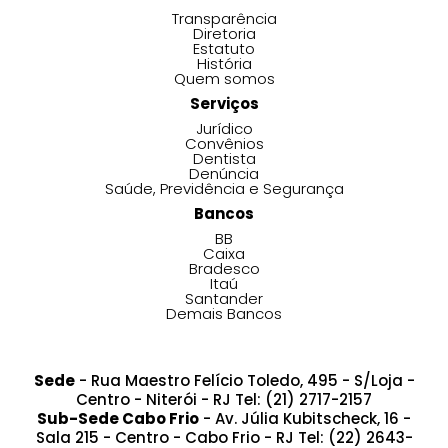
Transparência
Diretoria
Estatuto
História
Quem somos
Serviços
Jurídico
Convênios
Dentista
Denúncia
Saúde, Previdência e Segurança
Bancos
BB
Caixa
Bradesco
Itaú
Santander
Demais Bancos
Sede
- Rua Maestro Felício Toledo, 495 - S/Loja -
Centro - Niterói - RJ Tel: (21) 2717-2157
Sub-Sede Cabo Frio
- Av. Júlia Kubitscheck, 16 -
Sala 215 - Centro - Cabo Frio - RJ Tel: (22) 2643-