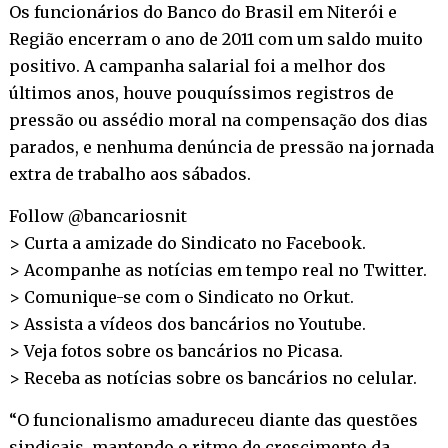
Os funcionários do Banco do Brasil em Niterói e
Região encerram o ano de 2011 com um saldo muito
positivo. A campanha salarial foi a melhor dos
últimos anos, houve pouquíssimos registros de
pressão ou assédio moral na compensação dos dias
parados, e nenhuma denúncia de pressão na jornada
extra de trabalho aos sábados.
Follow @bancariosnit
> Curta a amizade do Sindicato no
Facebook
.
> Acompanhe as notícias em tempo real no
Twitter
.
> Comunique-se com o Sindicato no
Orkut
.
> Assista a vídeos dos bancários no
Youtube
.
> Veja fotos sobre os bancários no
Picasa
.
> Receba as notícias sobre os bancários no
celular
.
“O funcionalismo amadureceu diante das questões
sindicais, mantendo o ritmo de crescimento da