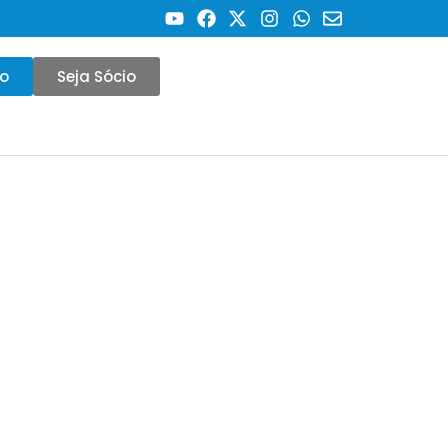
co
Seja Sócio