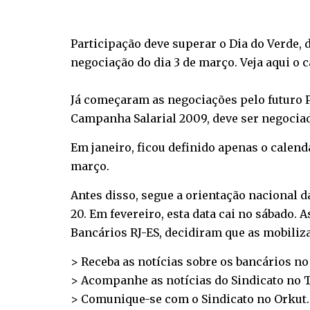
Participação deve superar o Dia do Verde,
negociação do dia 3 de março. Veja aqui o 
Já começaram as negociações pelo futuro P
Campanha Salarial 2009, deve ser negociad
Em janeiro, ficou definido apenas o calend
março.
Antes disso, segue a orientação nacional 
20. Em fevereiro, esta data cai no sábado. 
Bancários RJ-ES, decidiram que as mobiliza
> Receba as notícias sobre os bancários n
> Acompanhe as notícias do Sindicato no
T
> Comunique-se com o Sindicato no
Orkut
.