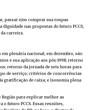
var, passar e/ou comprar sua roupas
a dignidade nas propostas do futuro PCCS,
da carreira.
s em plenária nacional, em dezembro, são:
ênios e sua aplicação aos pós-1998; retorno
os; retorno da jornada de seis horas para
mpo de serviço; critérios de concorrências
a gratificação de caixa; e isonomia plena
 e Região para explicar melhor as
a o futuro PCCS. Essas reuniões,