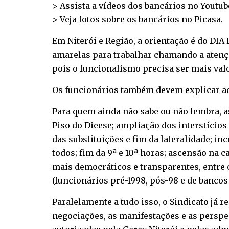
> Assista a vídeos dos bancários no
Youtub
> Veja fotos sobre os bancários no
Picasa
.
Em Niterói e Região, a orientação é do DIA
amarelas para trabalhar chamando a atençã
pois o funcionalismo precisa ser mais val
Os funcionários também devem explicar ao
Para quem ainda não sabe ou não lembra, a
Piso do Dieese; ampliação dos interstícios 
das substituições e fim da lateralidade; i
todos; fim da 9ª e 10ª horas; ascensão na c
mais democráticos e transparentes, entre o
(funcionários pré-1998, pós-98 e de bancos
Paralelamente a tudo isso, o Sindicato já 
negociações, as manifestações e as perspec