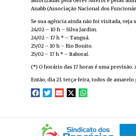
autorizadas pela Gerev Niterói e pelas adm
Anabb (Associação Nacional dos Funcionári
Se sua agência ainda não foi visitada, veja 
24/02 – 10 h – Silva Jardim.
24/02 – 17 h * – Tanguá.
25/02 – 10 h – Rio Bonito.
25/02 – 17 h * – Itaboraí.
(*) O horário das 17 horas é uma previsão.
Então, dia 23, terça-feira, todos de amarelo