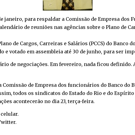
 de janeiro, para respaldar a Comissão de Empresa dos 
calendário de reuniões nas agências sobre o Plano de Car
lano de Cargos, Carreiras e Salários (PCCS) do Banco d
o e votado em assembleia até 30 de junho, para ser im
ário de negociações. Em fevereiro, nada ficou definido. 
da Comissão de Empresa dos funcionários do Banco do B
Assim, todos os sindicatos do Estado do Rio e do Espírit
ções acontecerão no dia 23, terça-feira.
o
celular
.
witter
.