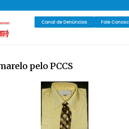
Canal de Denúncias
Fale Conos
 Amarelo pelo PCCS