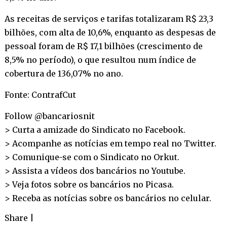
As receitas de serviços e tarifas totalizaram R$ 23,3
bilhões, com alta de 10,6%, enquanto as despesas de
pessoal foram de R$ 17,1 bilhões (crescimento de
8,5% no período), o que resultou num índice de
cobertura de 136,07% no ano.
Fonte: ContrafCut
Follow @bancariosnit
> Curta a amizade do Sindicato no
Facebook
.
> Acompanhe as notícias em tempo real no
Twitter
.
> Comunique-se com o Sindicato no
Orkut
.
> Assista a vídeos dos bancários no
Youtube
.
> Veja fotos sobre os bancários no
Picasa
.
> Receba as notícias sobre os bancários no
celular
.
Share
|