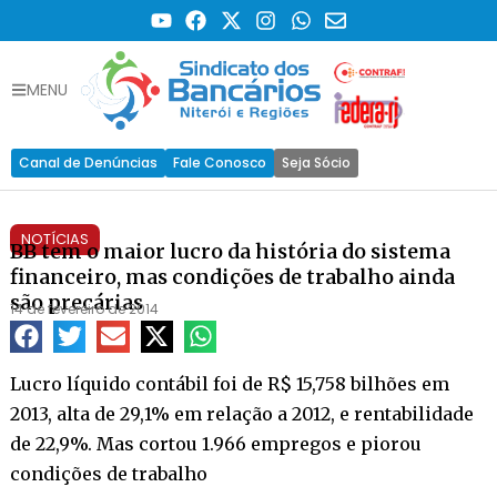
MENU
Canal de Denúncias
Fale Conosco
Seja Sócio
NOTÍCIAS
BB tem o maior lucro da história do sistema
financeiro, mas condições de trabalho ainda
são precárias
14 de fevereiro de 2014
Lucro líquido contábil foi de R$ 15,758 bilhões em
2013, alta de 29,1% em relação a 2012, e rentabilidade
de 22,9%. Mas cortou 1.966 empregos e piorou
condições de trabalho