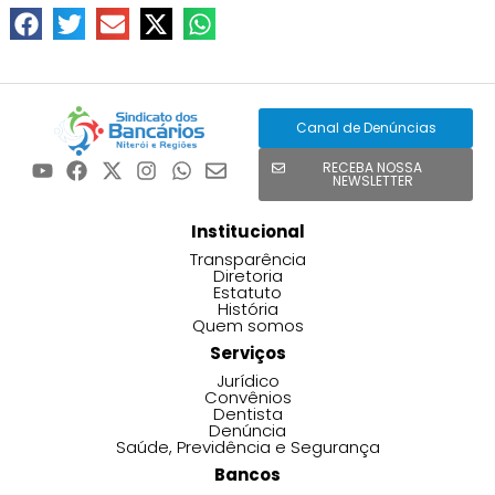
Canal de Denúncias
RECEBA NOSSA
NEWSLETTER
Institucional
Transparência
Diretoria
Estatuto
História
Quem somos
Serviços
Jurídico
Convênios
Dentista
Denúncia
Saúde, Previdência e Segurança
Bancos