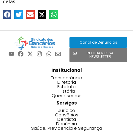
delas.
Canal de Denúncias
RECEBA NOSSA
NEWSLETTER
Institucional
Transparência
Diretoria
Estatuto
História
Quem somos
Serviços
Jurídico
Convênios
Dentista
Denúncia
Saúde, Previdência e Segurança