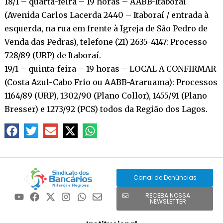
18/1 – quarta-feira – 19 horas – AABB-Itaboraí
(Avenida Carlos Lacerda 2440 – Itaboraí / entrada à
esquerda, na rua em frente à Igreja de São Pedro de
Venda das Pedras), telefone (21) 2635-4147: Processo
728/89 (URP) de Itaboraí.
19/1 – quinta-feira – 19 horas – LOCAL A CONFIRMAR
(Costa Azul-Cabo Frio ou AABB-Araruama): Processos
1164/89 (URP), 1302/90 (Plano Collor), 1455/91 (Plano
Bresser) e 1273/92 (PCS) todos da Região dos Lagos.
Canal de Denúncias
RECEBA NOSSA
NEWSLETTER