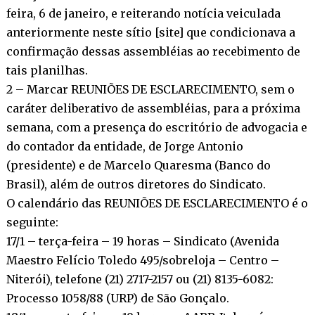
feira, 6 de janeiro, e reiterando notícia veiculada
anteriormente neste sítio [site] que condicionava a
confirmação dessas assembléias ao recebimento de
tais planilhas.
2 – Marcar REUNIÕES DE ESCLARECIMENTO, sem o
caráter deliberativo de assembléias, para a próxima
semana, com a presença do escritório de advogacia e
do contador da entidade, de Jorge Antonio
(presidente) e de Marcelo Quaresma (Banco do
Brasil), além de outros diretores do Sindicato.
O calendário das REUNIÕES DE ESCLARECIMENTO é o
seguinte:
17/1 – terça-feira – 19 horas – Sindicato (Avenida
Maestro Felício Toledo 495/sobreloja – Centro –
Niterói), telefone (21) 2717-2157 ou (21) 8135-6082:
Processo 1058/88 (URP) de São Gonçalo.