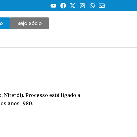
co
Seja Sócio
, Niterói). Processo está ligado a
dos anos 1980.