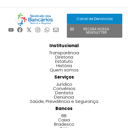
Canal de Denúncias
RECEBA NOSSA
NEWSLETTER
Institucional
Transparência
Diretoria
Estatuto
História
Quem somos
Serviços
Jurídico
Convênios
Dentista
Denúncia
Saúde, Previdência e Segurança
Bancos
BB
Caixa
Bradesco