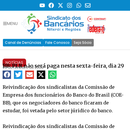
MENU
Canal de Denúncias
Fale Conosco
Seja Sócio
NOTÍCIAS
BB: PLR não será paga nesta sexta-feira, dia 29
29 de fevereiro de 2008
Reivindicação dos sindicalistas da Comissão de
Empresa dos funcionários do Banco do Brasil (COE-
BB), que os negociadores do banco ficaram de
estudar, foi vetada pelo setor júridico do banco.
Reivindicação dos sindicalistas da Comissão de