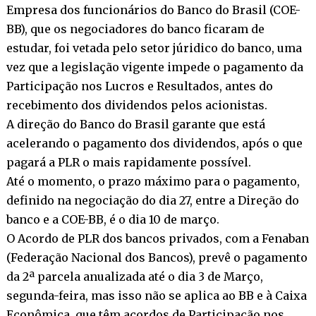
Empresa dos funcionários do Banco do Brasil (COE-
BB), que os negociadores do banco ficaram de
estudar, foi vetada pelo setor júridico do banco, uma
vez que a legislação vigente impede o pagamento da
Participação nos Lucros e Resultados, antes do
recebimento dos dividendos pelos acionistas.
A direção do Banco do Brasil garante que está
acelerando o pagamento dos dividendos, após o que
pagará a PLR o mais rapidamente possível.
Até o momento, o prazo máximo para o pagamento,
definido na negociação do dia 27, entre a Direção do
banco e a COE-BB, é o dia 10 de março.
O Acordo de PLR dos bancos privados, com a Fenaban
(Federação Nacional dos Bancos), prevê o pagamento
da 2ª parcela anualizada até o dia 3 de Março,
segunda-feira, mas isso não se aplica ao BB e à Caixa
Econômica, que têm acordos de Participação nos