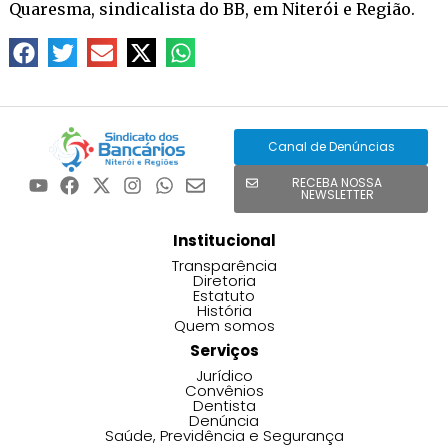
Quaresma, sindicalista do BB, em Niterói e Região.
Canal de Denúncias
RECEBA NOSSA
NEWSLETTER
Institucional
Transparência
Diretoria
Estatuto
História
Quem somos
Serviços
Jurídico
Convênios
Dentista
Denúncia
Saúde, Previdência e Segurança