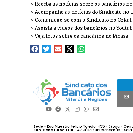
> Receba as notícias sobre os bancários n
> Acompanhe as notícias do Sindicato no
T
> Comunique-se com o Sindicato no
Orkut
.
> Assista a vídeos dos bancários no
Youtub
> Veja fotos sobre os bancários no
Picasa
.
Sede
- Rua Maestro Felício Toledo, 495 - S/Loja - Centro
Sub-Sede Cabo Frio
- Av. Júlia Kubitscheck, 16 - Sala