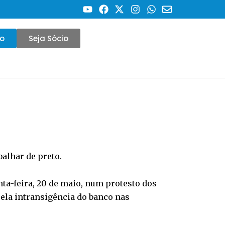
co
Seja Sócio
balhar de preto.
nta-feira, 20 de maio, num protesto dos
 pela intransigência do banco nas