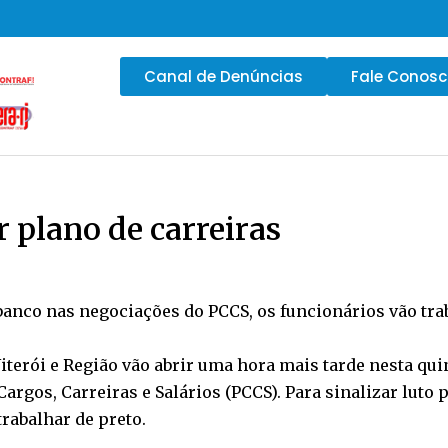
Canal de Denúncias
Fale Conos
 plano de carreiras
 banco nas negociações do PCCS, os funcionários vão tra
terói e Região vão abrir uma hora mais tarde nesta qui
argos, Carreiras e Salários (PCCS). Para sinalizar luto
rabalhar de preto.