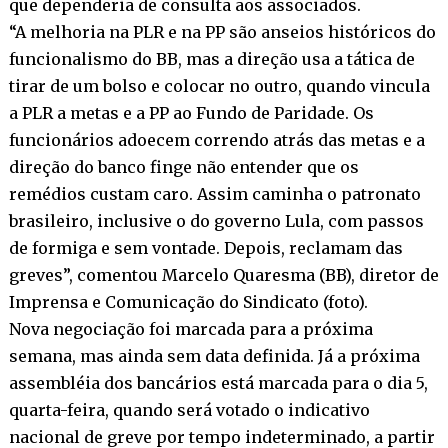
que dependeria de consulta aos associados.
“A melhoria na PLR e na PP são anseios históricos do
funcionalismo do BB, mas a direção usa a tática de
tirar de um bolso e colocar no outro, quando vincula
a PLR a metas e a PP ao Fundo de Paridade. Os
funcionários adoecem correndo atrás das metas e a
direção do banco finge não entender que os
remédios custam caro. Assim caminha o patronato
brasileiro, inclusive o do governo Lula, com passos
de formiga e sem vontade. Depois, reclamam das
greves”, comentou Marcelo Quaresma (BB), diretor de
Imprensa e Comunicação do Sindicato (foto).
Nova negociação foi marcada para a próxima
semana, mas ainda sem data definida. Já a próxima
assembléia dos bancários está marcada para o dia 5,
quarta-feira, quando será votado o indicativo
nacional de greve por tempo indeterminado, a partir