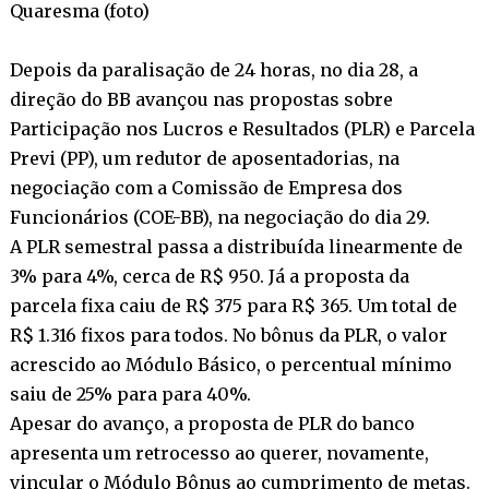
Quaresma (foto)
Depois da paralisação de 24 horas, no dia 28, a
direção do BB avançou nas propostas sobre
Participação nos Lucros e Resultados (PLR) e Parcela
Previ (PP), um redutor de aposentadorias, na
negociação com a Comissão de Empresa dos
Funcionários (COE-BB), na negociação do dia 29.
A PLR semestral passa a distribuída linearmente de
3% para 4%, cerca de R$ 950. Já a proposta da
parcela fixa caiu de R$ 375 para R$ 365. Um total de
R$ 1.316 fixos para todos. No bônus da PLR, o valor
acrescido ao Módulo Básico, o percentual mínimo
saiu de 25% para para 40%.
Apesar do avanço, a proposta de PLR do banco
apresenta um retrocesso ao querer, novamente,
vincular o Módulo Bônus ao cumprimento de metas.