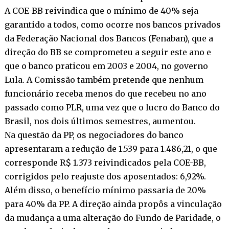
A COE-BB reivindica que o mínimo de 40% seja
garantido a todos, como ocorre nos bancos privados
da Federação Nacional dos Bancos (Fenaban), que a
direção do BB se comprometeu a seguir este ano e
que o banco praticou em 2003 e 2004, no governo
Lula. A Comissão também pretende que nenhum
funcionário receba menos do que recebeu no ano
passado como PLR, uma vez que o lucro do Banco do
Brasil, nos dois últimos semestres, aumentou.
Na questão da PP, os negociadores do banco
apresentaram a redução de 1.539 para 1.486,21, o que
corresponde R$ 1.373 reivindicados pela COE-BB,
corrigidos pelo reajuste dos aposentados: 6,92%.
Além disso, o benefício mínimo passaria de 20%
para 40% da PP. A direção ainda propôs a vinculação
da mudança a uma alteração do Fundo de Paridade, o