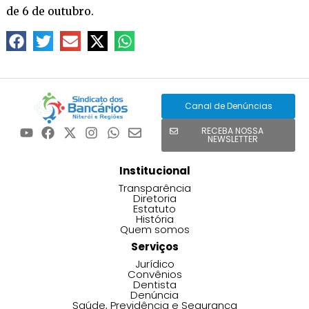
de 6 de outubro.
Canal de Denúncias
RECEBA NOSSA
NEWSLETTER
Institucional
Transparência
Diretoria
Estatuto
História
Quem somos
Serviços
Jurídico
Convênios
Dentista
Denúncia
Saúde, Previdência e Segurança