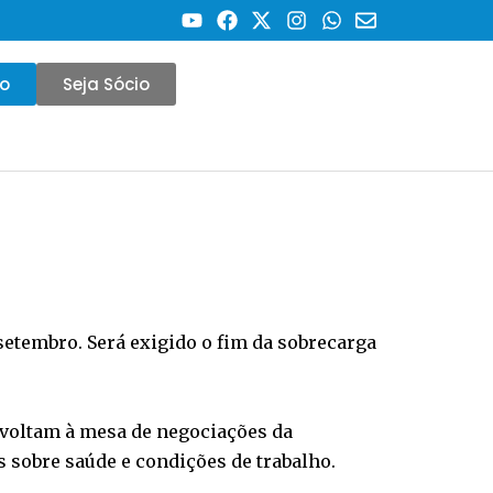
co
Seja Sócio
 setembro. Será exigido o fim da sobrecarga
l voltam à mesa de negociações da
 sobre saúde e condições de trabalho.