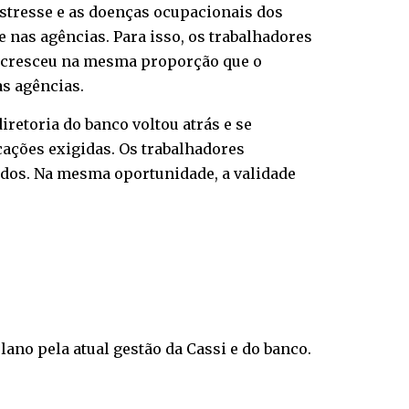
estresse e as doenças ocupacionais dos
 nas agências. Para isso, os trabalhadores
o cresceu na mesma proporção que o
s agências.
iretoria do banco voltou atrás e se
cações exigidas. Os trabalhadores
tados. Na mesma oportunidade, a validade
ano pela atual gestão da Cassi e do banco.