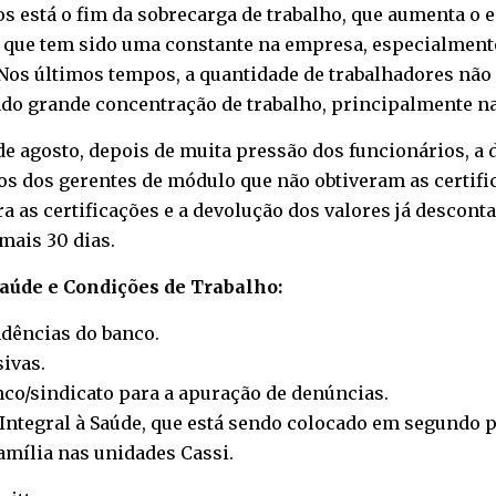
s está o fim da sobrecarga de trabalho, que aumenta o 
, que tem sido uma constante na empresa, especialmente
 Nos últimos tempos, a quantidade de trabalhadores nã
do grande concentração de trabalho, principalmente na
e agosto, depois de muita pressão dos funcionários, a d
s dos gerentes de módulo que não obtiveram as certifi
a as certificações e a devolução dos valores já descon
mais 30 dias.
Saúde e Condições de Trabalho:
ndências do banco.
ivas.
nco/sindicato para a apuração de denúncias.
ntegral à Saúde, que está sendo colocado em segundo pl
amília nas unidades Cassi.