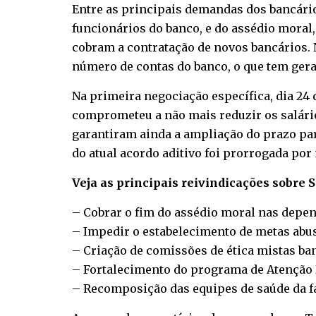
Entre as principais demandas dos bancário
funcionários do banco, e do assédio moral
cobram a contratação de novos bancários.
número de contas do banco, o que tem gera
Na primeira negociação específica, dia 24 d
comprometeu a não mais reduzir os salário
garantiram ainda a ampliação do prazo par
do atual acordo aditivo foi prorrogada por 
Veja as principais reivindicações sobre 
– Cobrar o fim do assédio moral nas depe
– Impedir o estabelecimento de metas abus
– Criação de comissões de ética mistas ba
– Fortalecimento do programa de Atenção I
– Recomposição das equipes de saúde da f