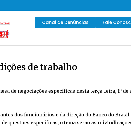
Canal de Denúncias
Fale Conos
dições de trabalho
mesa de negociações específicas nesta terça-feira, 1º de
ntantes dos funcionários e da direção do Banco do Brasi
e questões específicas, o tema serão as reivindicações