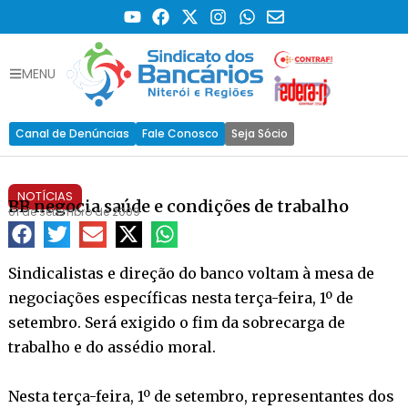
MENU
Canal de Denúncias
Fale Conosco
Seja Sócio
NOTÍCIAS
BB negocia saúde e condições de trabalho
01 de setembro de 2009
Sindicalistas e direção do banco voltam à mesa de
negociações específicas nesta terça-feira, 1º de
setembro. Será exigido o fim da sobrecarga de
trabalho e do assédio moral.
Nesta terça-feira, 1º de setembro, representantes dos