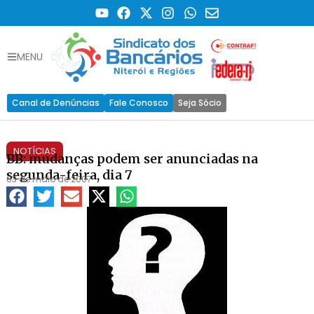
MENU
Canal de Denúncias
Fale Conosco
Seja Sócio
NOTÍCIAS
BB: mudanças podem ser anunciadas na
segunda-feira, dia 7
03 de maio de 2007