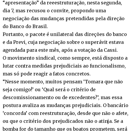
“apresentação” da reeestruturação, nesta segunda,
dia 7, mas recusou o convite, propondo uma
negociação das mudanças pretendidas pela direção
do Banco do Brasil.
Portanto, o pacote é unilateral das direções do banco
e da Previ, cuja negociação sobre o superávit estava
agendada para este mês, após a votação da Cassi.
O movimento sindical, como sempre, está disposto a
lutar contra medidas prejudiciais ao funcionalismo,
mas só pode reagir a fatos concretos.
“Nesse momento, muitos pensam ‘Tomara que não
seja comigo!’ ou ‘Qual será o critério de
descomissionamento ou de excedentes?’, mas essa
postura avaliza as mudanças prejudiciais. O bancário
‘concorda’ com reestruturação, desde que não o afete,
ou que o critério dos prejudicados não o atinja. Se a
bomba for do tamanho que os boatos prometem, será