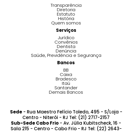
Transparência
Diretoria
Estatuto
História
Quem somos
Serviços
Jurídico
Convênios
Dentista
Denúncia
Saúde, Previdência e Segurança
Bancos
BB
Caixa
Bradesco
Itaú
Santander
Demais Bancos
Sede
- Rua Maestro Felício Toledo, 495 - S/Loja -
Centro - Niterói - RJ Tel: (21) 2717-2157
Sub-Sede Cabo Frio
- Av. Júlia Kubitscheck, 16 -
Sala 215 - Centro - Cabo Frio - RJ Tel: (22) 2643-