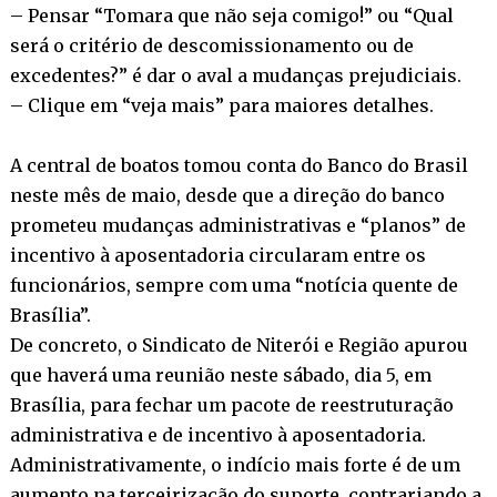
– Pensar “Tomara que não seja comigo!” ou “Qual
será o critério de descomissionamento ou de
excedentes?” é dar o aval a mudanças prejudiciais.
– Clique em “veja mais” para maiores detalhes.
A central de boatos tomou conta do Banco do Brasil
neste mês de maio, desde que a direção do banco
prometeu mudanças administrativas e “planos” de
incentivo à aposentadoria circularam entre os
funcionários, sempre com uma “notícia quente de
Brasília”.
De concreto, o Sindicato de Niterói e Região apurou
que haverá uma reunião neste sábado, dia 5, em
Brasília, para fechar um pacote de reestruturação
administrativa e de incentivo à aposentadoria.
Administrativamente, o indício mais forte é de um
aumento na terceirização do suporte, contrariando a