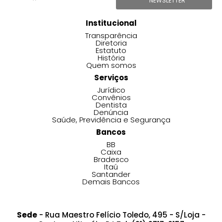
NEWSLETTER
Institucional
Transparência
Diretoria
Estatuto
História
Quem somos
Serviços
Jurídico
Convênios
Dentista
Denúncia
Saúde, Previdência e Segurança
Bancos
BB
Caixa
Bradesco
Itaú
Santander
Demais Bancos
Sede
- Rua Maestro Felício Toledo, 495 - S/Loja -