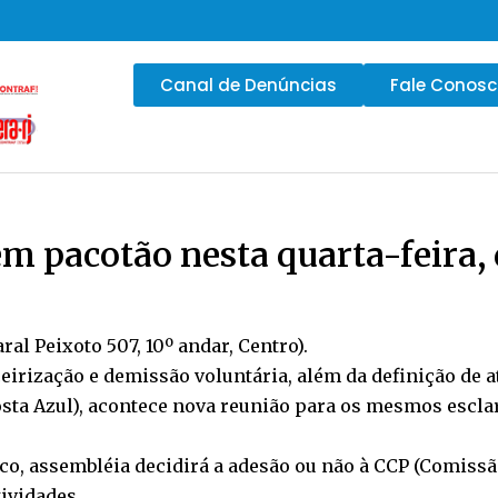
Canal de Denúncias
Fale Conos
m pacotão nesta quarta-feira, 
al Peixoto 507, 10º andar, Centro).
ceirização e demissão voluntária, além da definição de a
 Costa Azul), acontece nova reunião para os mesmos escl
sco, assembléia decidirá a adesão ou não à CCP (Comissã
tividades.