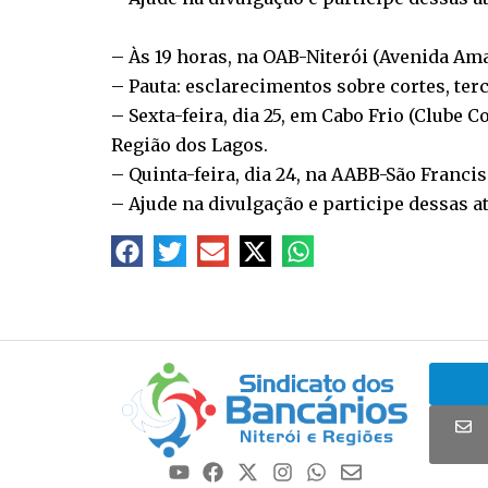
– Às 19 horas, na OAB-Niterói (Avenida Amar
– Pauta: esclarecimentos sobre cortes, ter
– Sexta-feira, dia 25, em Cabo Frio (Clube
Região dos Lagos.
– Quinta-feira, dia 24, na AABB-São Franci
– Ajude na divulgação e participe dessas a