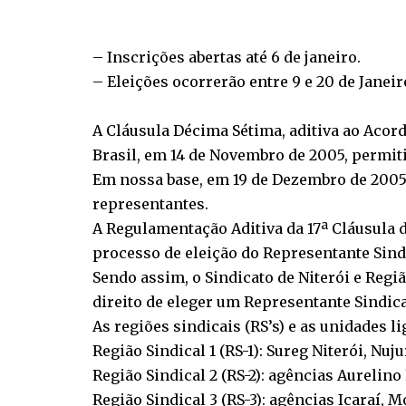
– Inscrições abertas até 6 de janeiro.
– Eleições ocorrerão entre 9 e 20 de Janeir
A Cláusula Décima Sétima, aditiva ao Acord
Brasil, em 14 de Novembro de 2005, permit
Em nossa base, em 19 de Dezembro de 2005, 
representantes.
A Regulamentação Aditiva da 17ª Cláusula 
processo de eleição do Representante Sindi
Sendo assim, o Sindicato de Niterói e Regiã
direito de eleger um Representante Sindica
As regiões sindicais (RS’s) e as unidades li
Região Sindical 1 (RS-1): Sureg Niterói, Nuju
Região Sindical 2 (RS-2): agências Aurelin
Região Sindical 3 (RS-3): agências Icaraí, M