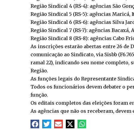
Região Sindical 4 (RS-4): agências São Gonç
Região Sindical 5 (RS-5): agências Maricá, 
Região Sindical 6 (RS-6): agências Silva J
Região Sindical 7 (RS-7): agências Bacaxá,
Região Sindical 8 (RS-8): agências Cabo Fri
As inscrições estarão abertas entre 26 de 
comunicação ao Sindicato, via Sisbb (F6.76
ramal 22), indicando seu nome completo, su
Região.
As funções legais do Representante Sindical
Todos os funcionários devem debater o perf
função.
Os editais completos das eleições foram e
As agências que não os receberam, devem 