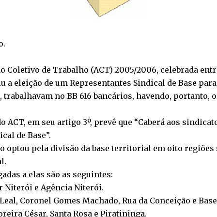
o.
o Coletivo de Trabalho (ACT) 2005/2006, celebrada entre
iu a eleição de um Representantes Sindical de Base para
trabalhavam no BB 616 bancários, havendo, portanto, o di
do ACT, em seu artigo 3º, prevê que “Caberá aos sindica
cal de Base”.
o optou pela divisão da base territorial em oito regiões
l.
gadas a elas são as seguintes:
r Niterói e Agência Niterói.
o Leal, Coronel Gomes Machado, Rua da Conceição e Base
oreira César, Santa Rosa e Piratininga.