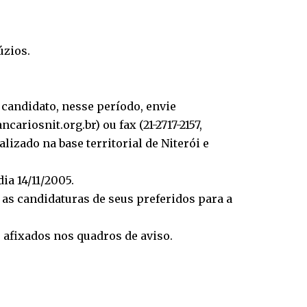
úzios.
 candidato, nesse período, envie
riosnit.org.br) ou fax (21-2717-2157,
izado na base territorial de Niterói e
ia 14/11/2005.
 as candidaturas de seus preferidos para a
 afixados nos quadros de aviso.