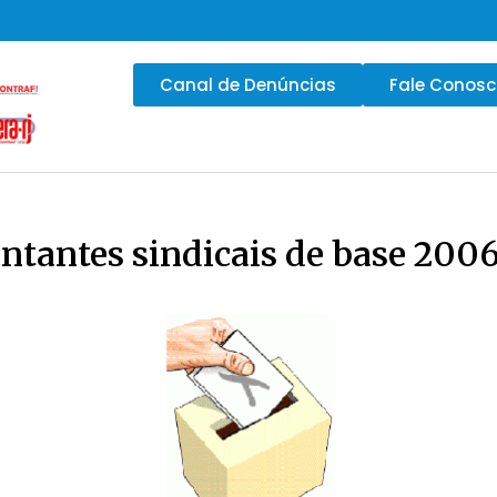
Canal de Denúncias
Fale Conos
entantes sindicais de base 200