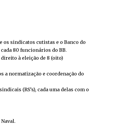
 os sindicatos cutistas e o Banco do
 cada 80 funcionários do BB.
reito à eleição de 8 (oito)
tos a normatização e coordenação do
 sindicais (RS’s), cada uma delas com o
 Naval.