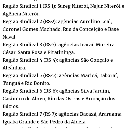
Região Sindical 1 (RS-1): Sureg Niterói, Nujur Niterói e
Agência Niterói.
Região Sindical 2 (RS-2): agências Aurelino Leal,
Coronel Gomes Machado, Rua da Conceição e Base
Naval.
Região Sindical 3 (RS-3): agências Icaraí, Moreira
César, Santa Rosa e Piratininga.
Região Sindical 4 (RS-4): agências São Gonçalo e
Alcântara.
Região Sindical 5 (RS-5): agências Maricá, Itaboraí,
Tanguá e Rio Bonito.
Região Sindical 6 (RS-6): agências Silva Jardim,
Casimiro de Abreu, Rio das Ostras e Armação dos
Búzios.
Região Sindical 7 (RS-7): agências Bacaxá, Araruama,
Iguaba Grande e São Pedro da Aldeia.