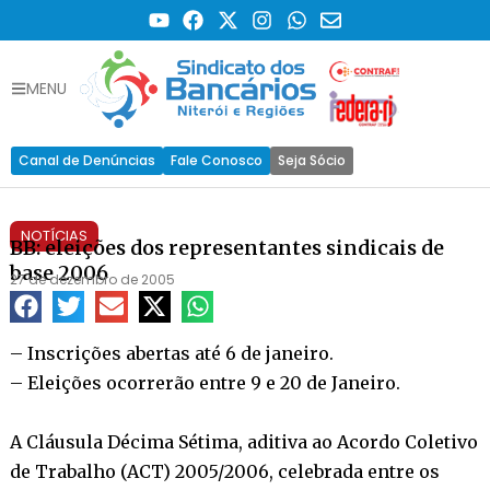
MENU
Canal de Denúncias
Fale Conosco
Seja Sócio
NOTÍCIAS
BB: eleições dos representantes sindicais de
base 2006
27 de dezembro de 2005
– Inscrições abertas até 6 de janeiro.
– Eleições ocorrerão entre 9 e 20 de Janeiro.
A Cláusula Décima Sétima, aditiva ao Acordo Coletivo
de Trabalho (ACT) 2005/2006, celebrada entre os