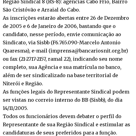
Região Sindical 8 (RS-8): agências Cabo Frio, Bairro
São Cristóvão e Arraial do Cabo.
As inscrições estarão abertas entre 26 de Dezembro
de 2005 e 6 de Janeiro de 2006, bastando que o
candidato, nesse período, envie comunicação ao
Sindicato, via Sisbb (F6.765.090-Marcelo Antonio
Quaresma), e-mail (imprensa@bancariosnit.org.br)
ou fax (21-2717-2157, ramal 22), indicando seu nome
completo, sua Agência e sua matrícula no banco,
além de ser sindicalizado na base territorial de
Niterói e Região.
As funções legais do Representante Sindical podem
ser vistas no correio interno do BB (Sisbb), do dia
14/11/2005.
Todos os funcionários devem debater o perfil do
Representante de sua Região Sindical e estimular as
candidaturas de seus preferidos para a função.