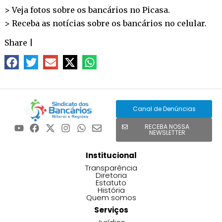
> Veja fotos sobre os bancários no
Picasa
.
> Receba as notícias sobre os bancários no
celular
.
Share
|
Canal de Denúncias
RECEBA NOSSA
NEWSLETTER
Institucional
Transparência
Diretoria
Estatuto
História
Quem somos
Serviços