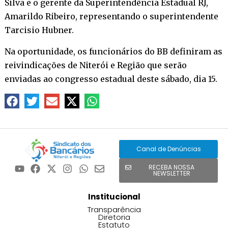
Silva e o gerente da Superintendência Estadual RJ,
Amarildo Ribeiro, representando o superintendente
Tarcisio Hubner.
Na oportunidade, os funcionários do BB definiram as
reivindicações de Niterói e Região que serão
enviadas ao congresso estadual deste sábado, dia 15.
Canal de Denúncias
RECEBA NOSSA
NEWSLETTER
Institucional
Transparência
Diretoria
Estatuto