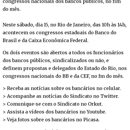
congressos nacionais dos bancos públicos, no fim
do mês.
Neste sábado, dia 15, no Rio de Janeiro, das 10h às 14h,
acontecem os congressos estaduais do Banco do
Brasil e da Caixa Econômica Federal.
Os dois eventos são abertos a todos os funcionários
dos bancos públicos, sindicalizados ou não, e
definem propostas e delegados do Estado do Rio, nos
congressos nacionais do BB e da CEF, no fm do mês.
> Receba as notícias sobre os bancários no
celular
.
> Acompanhe as notícias do Sindicato no
Twitter
.
> Comunique-se com o Sindicato no
Orkut
.
> Assista a vídeos dos bancários no
Youtube
.
> Veja fotos sobre os bancários no
Picasa
.