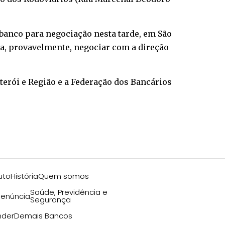
banco para negociação nesta tarde, em São
, provavelmente, negociar com a direção
iterói e Região e a Federação dos Bancários
uto
História
Quem somos
Saúde, Previdência e
enúncia
Segurança
nder
Demais Bancos