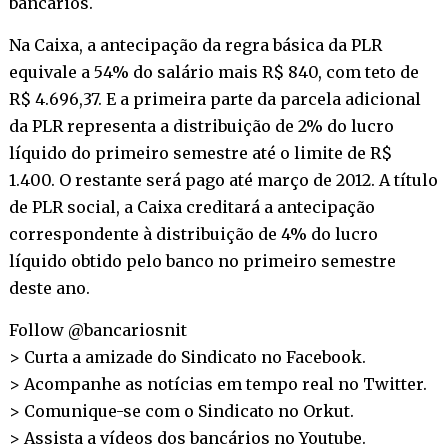
bancários.
Na Caixa, a antecipação da regra básica da PLR
equivale a 54% do salário mais R$ 840, com teto de
R$ 4.696,37. E a primeira parte da parcela adicional
da PLR representa a distribuição de 2% do lucro
líquido do primeiro semestre até o limite de R$
1.400. O restante será pago até março de 2012. A título
de PLR social, a Caixa creditará a antecipação
correspondente à distribuição de 4% do lucro
líquido obtido pelo banco no primeiro semestre
deste ano.
Follow @bancariosnit
> Curta a amizade do Sindicato no
Facebook
.
> Acompanhe as notícias em tempo real no
Twitter
.
> Comunique-se com o Sindicato no
Orkut
.
> Assista a vídeos dos bancários no
Youtube
.