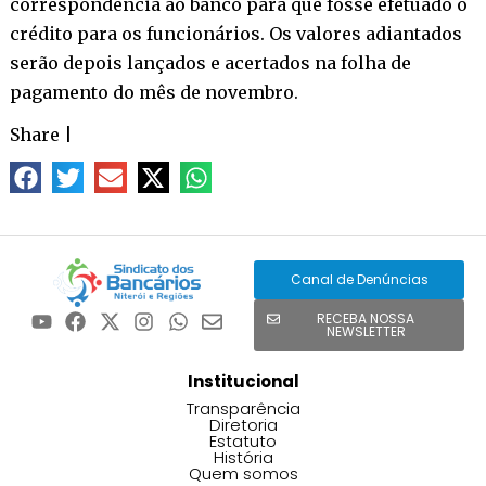
correspondência ao banco para que fosse efetuado o
crédito para os funcionários. Os valores adiantados
serão depois lançados e acertados na folha de
pagamento do mês de novembro.
Share
|
Canal de Denúncias
RECEBA NOSSA
NEWSLETTER
Institucional
Transparência
Diretoria
Estatuto
História
Quem somos