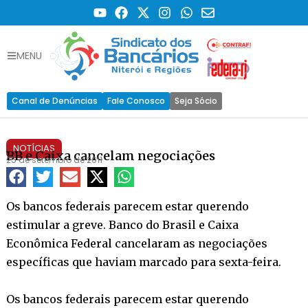
MENU
Canal de Denúncias
Fale Conosco
Seja Sócio
NOTÍCIAS
BB e Caixa cancelam negociações
25 de setembro de 2011
Os bancos federais parecem estar querendo
estimular a greve. Banco do Brasil e Caixa
Econômica Federal cancelaram as negociações
específicas que haviam marcado para sexta-feira.
Os bancos federais parecem estar querendo