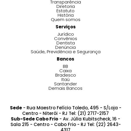
Transparência
Diretoria
Estatuto
História
Quem somos
Serviços
Jurídico
Convênios
Dentista
Denúncia
Saúde, Previdência e Segurança
Bancos
BB
Caixa
Bradesco
Itaú
Santander
Demais Bancos
Sede
- Rua Maestro Felício Toledo, 495 - S/Loja -
Centro - Niterói - RJ Tel: (21) 2717-2157
Sub-Sede Cabo Frio
- Av. Júlia Kubitscheck, 16 -
Sala 215 - Centro - Cabo Frio - RJ Tel: (22) 2643-
4317