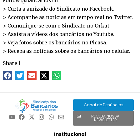
Follow @bancariosnit
> Curta a amizade do Sindicato no
Facebook
.
> Acompanhe as notícias em tempo real no
Twitter
.
> Comunique-se com o Sindicato no
Orkut
.
> Assista a vídeos dos bancários no
Youtube
.
> Veja fotos sobre os bancários no
Picasa
.
> Receba as notícias sobre os bancários no
celular
.
Share
|
Canal de Denúncias
RECEBA NOSSA
NEWSLETTER
Institucional